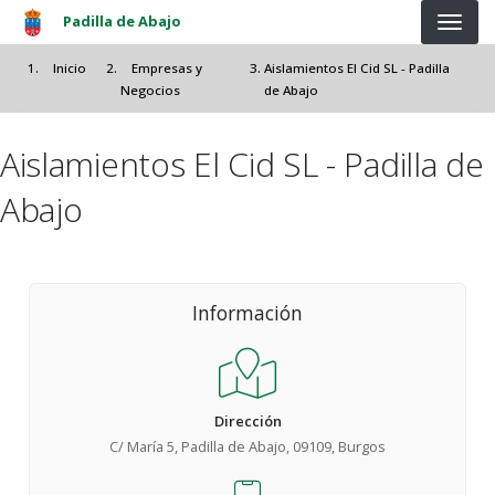
Pasar al contenido principal
Padilla de Abajo
Inicio
Empresas y
Aislamientos El Cid SL - Padilla
Negocios
de Abajo
Aislamientos El Cid SL - Padilla de
Abajo
Información
Dirección
C/ María 5, Padilla de Abajo, 09109, Burgos