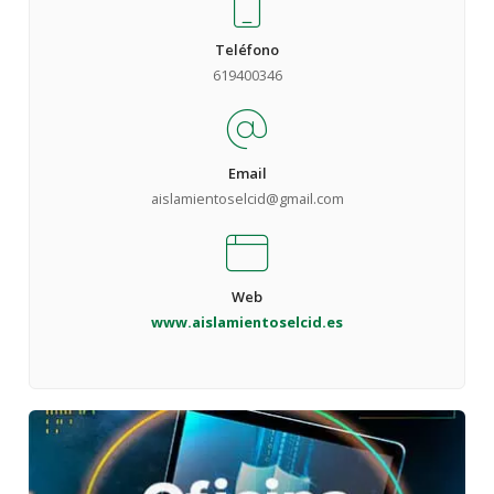
Teléfono
619400346
Email
aislamientoselcid@gmail.com
Web
www.aislamientoselcid.es