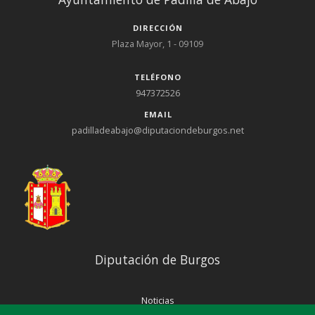
DIRECCIÓN
Plaza Mayor, 1 - 09109
TELÉFONO
947372526
EMAIL
padilladeabajo@diputaciondeburgos.net
Diputación de Burgos
Noticias